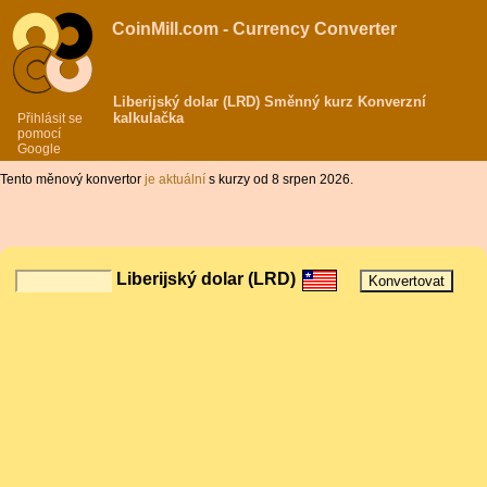
CoinMill.com - Currency Converter
Liberijský dolar (LRD) Směnný kurz Konverzní
kalkulačka
Přihlásit se
pomocí
Google
Tento měnový konvertor
je aktuální
s kurzy od 8 srpen 2026.
Liberijský dolar (LRD)