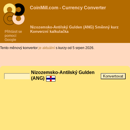
CoinMill.com - Currency Converter
Nizozemsko-Antilský Gulden (ANG) Směnný kurz
Konverzní kalkulačka
Přihlásit se
pomocí
Google
Tento měnový konvertor
je aktuální
s kurzy od 5 srpen 2026.
Nizozemsko-Antilský Gulden
(ANG)